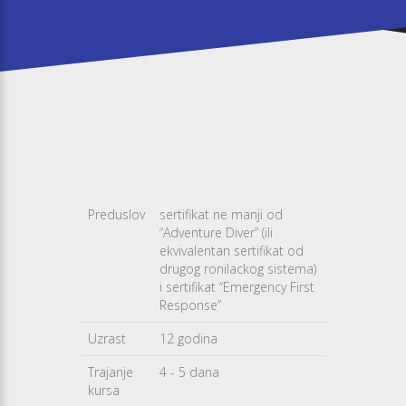
Preduslov
sertifikat ne manji od
“Adventure Diver” (ili
ekvivalentan sertifikat od
drugog ronilackog sistema)
i sertifikat “Emergency First
Response”
Uzrast
12 godina
Trajanje
4 - 5 dana
kursa