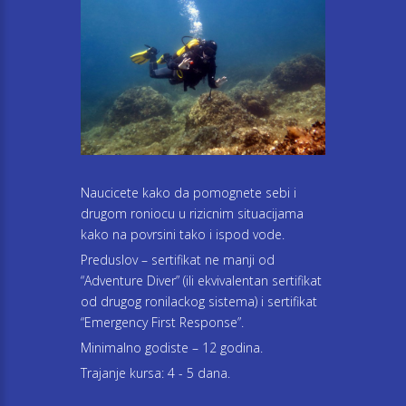
Naucicete kako da pomognete sebi i
drugom roniocu u rizicnim situacijama
kako na povrsini tako i ispod vode.
Preduslov – sertifikat ne manji od
“Adventure Diver” (ili ekvivalentan sertifikat
od drugog ronilackog sistema) i sertifikat
“Emergency First Response”.
Minimalno godiste – 12 godina.
Trajanje kursa: 4 - 5 dana.