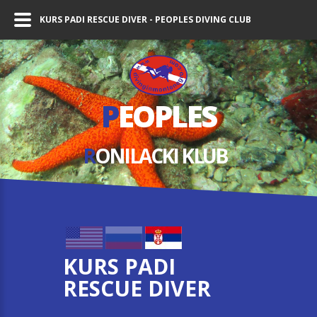
KURS PADI RESCUE DIVER - PEOPLES DIVING CLUB
P
EOPLES
R
ONILACKI KLUB
KURS PADI
RESCUE DIVER