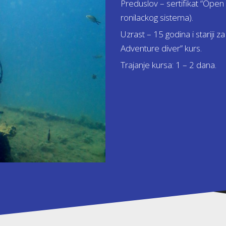
Preduslov – sertifikat “Open 
ronilackog sistema).
Uzrast – 15 godina i stariji z
Adventure diver” kurs.
Trajanje kursa: 1 – 2 dana.