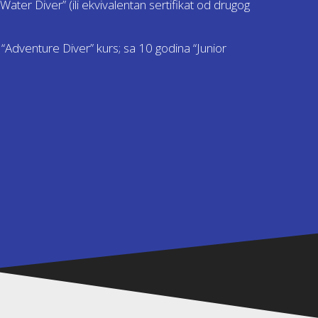
Water Diver” (ili ekvivalentan sertifikat od drugog
a “Adventure Diver” kurs; sa 10 godina “Junior