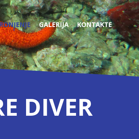
RONJENJE
GALERIJA
KONTAKTE
E DIVER