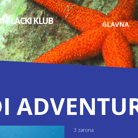
NILACKI KLUB
GLAVNA
I ADVENTUR
3 zarona.