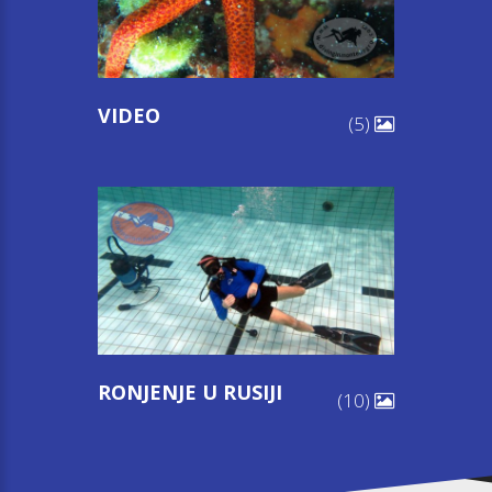
VIDEO
(5)
RONJENJE U RUSIJI
(10)