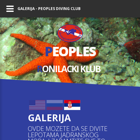
GALERIJA - PEOPLES DIVING CLUB
P
EOPLES
R
ONILACKI KLUB
GALERIJA
OVDE MOZETE DA SE DIVITE
LEPOTAMA JADRANSKOG