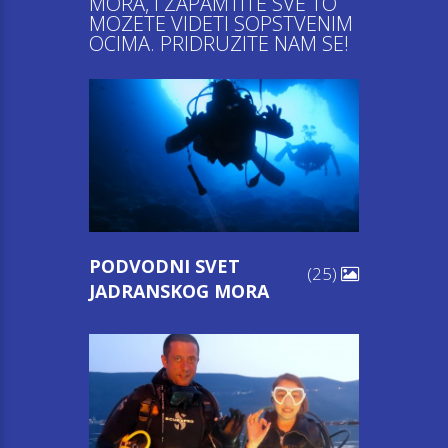
MORA, I ZAPAMTITE SVE TO
MOZETE VIDETI SOPSTVENIM
OCIMA. PRIDRUZITE NAM SE!
PODVODNI SVET
(25)
JADRANSKOG MORA