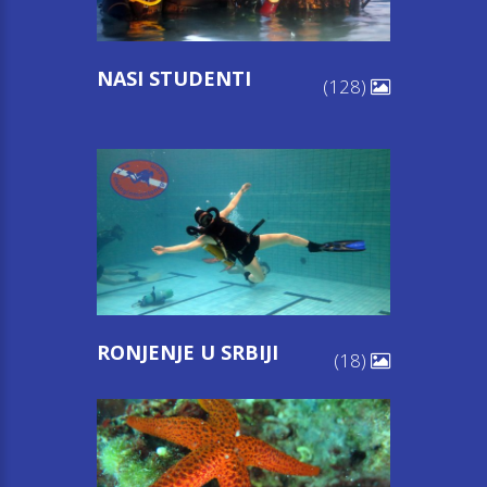
NASI STUDENTI
(128)
RONJENJE U SRBIJI
(18)